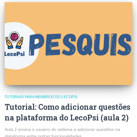
TUTORIAIS PARA MEMBROS DO LECOPSI
Tutorial: Como adicionar questões
na plataforma do LecoPsi (aula 2)
Aula 2 ensina o usuário do sistema a adicionar questões na
plataforma entre outras funcionalidades.