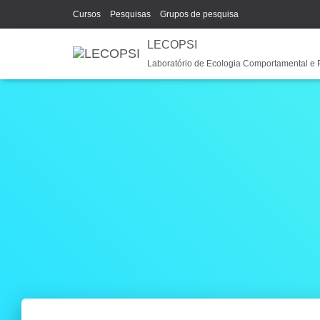
Cursos
Pesquisas
Grupos de pesquisa
LECOPSI
Laboratório de Ecologia Comportamental e 