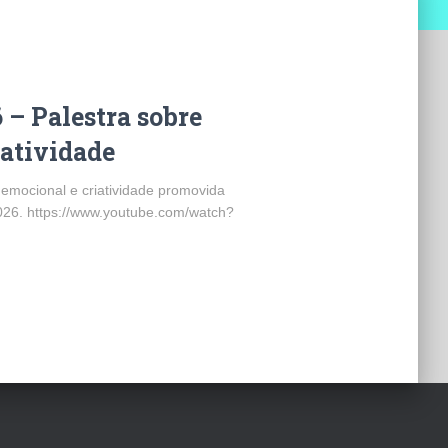
– Palestra sobre
atividade
 emocional e criatividade promovida
026. https://www.youtube.com/watch?