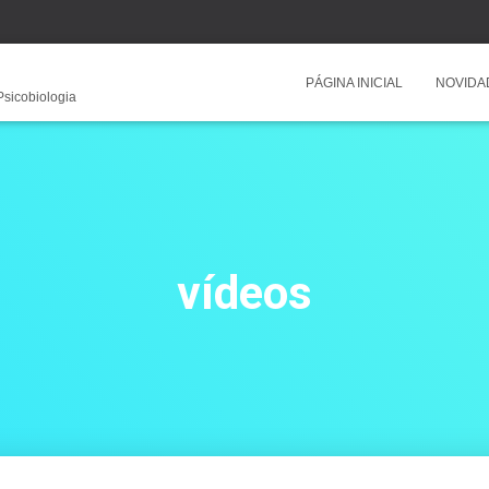
PÁGINA INICIAL
NOVIDA
Psicobiologia
vídeos