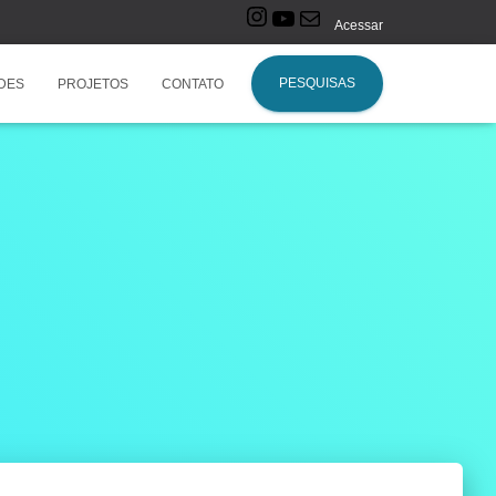
Acessar
PESQUISAS
DES
PROJETOS
CONTATO