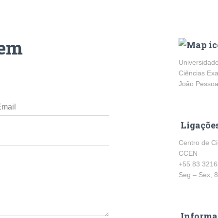
gem
Universidade
Ciências Exa
João Pessoa 
Ligaçõe
Centro de Ci
CCEN
+55 83 3216
Seg – Sex, 8
Informa