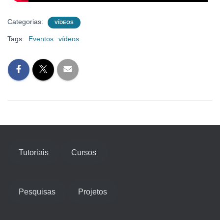
Categorias:
VÍDEOS
Tags:
Eventos
vídeos
Tutoriais
Cursos
Pesquisas
Projetos