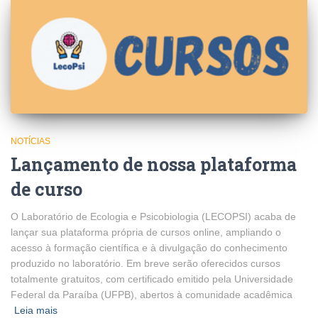
NOTÍCIAS
Lançamento de nossa plataforma
de curso
O Laboratório de Ecologia e Psicobiologia (LECOPSI) acaba de
lançar sua plataforma própria de cursos online, ampliando o
acesso à formação científica e à divulgação do conhecimento
produzido no laboratório. Em breve serão oferecidos cursos
totalmente gratuitos, com certificado emitido pela Universidade
Federal da Paraíba (UFPB), abertos à comunidade acadêmica
Leia mais